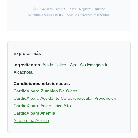
© 2024-2026 CardioX 120/80. Registro Sanitario
N8308021N/NALBOG. Todos los derechos reservados.
Explorar más
Ingredientes:
Acido Folico
·
Ajo
·
Ajo Envejecido
·
Alcachofa
Condiciones relacionadas:
CardioX para Zumbido De Oidos
CardioX para Accidente Cerebrovascular Prevencion
CardioX para Acido Urico Alto
CardioX para Anemia
Aneurisma Aortico