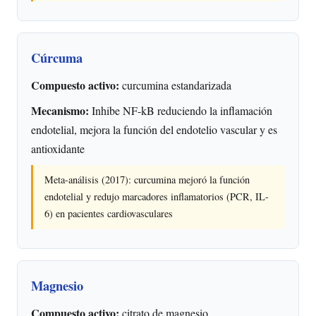
Cúrcuma
Compuesto activo:
curcumina estandarizada
Mecanismo:
Inhibe NF-kB reduciendo la inflamación
endotelial, mejora la función del endotelio vascular y es
antioxidante
Meta-análisis (2017): curcumina mejoró la función
endotelial y redujo marcadores inflamatorios (PCR, IL-
6) en pacientes cardiovasculares
Magnesio
Compuesto activo:
citrato de magnesio