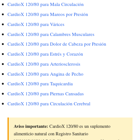
CardioX 120/80 para Mala Circulación
CardioX 120/80 para Mareos por Presión
CardioX 120/80 para Várices
CardioX 120/80 para Calambres Musculares
CardioX 120/80 para Dolor de Cabeza por Presión
CardioX 120/80 para Estrés y Corazón
CardioX 120/80 para Arteriosclerosis
CardioX 120/80 para Angina de Pecho
CardioX 120/80 para Taquicardia
CardioX 120/80 para Piernas Cansadas
CardioX 120/80 para Circulación Cerebral
Aviso importante:
CardioX 120/80 es un suplemento
alimenticio natural con Registro Sanitario