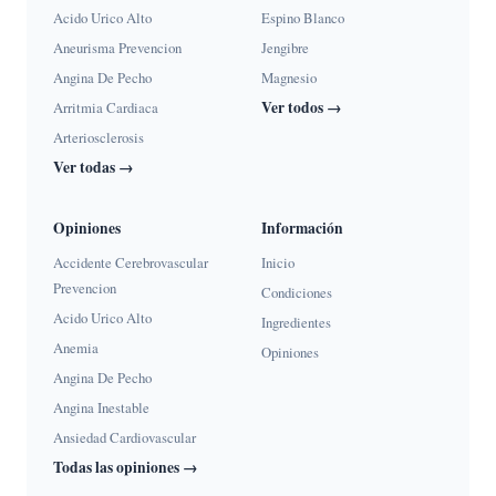
Acido Urico Alto
Espino Blanco
Aneurisma Prevencion
Jengibre
Angina De Pecho
Magnesio
Ver todos →
Arritmia Cardiaca
Arteriosclerosis
Ver todas →
Opiniones
Información
Accidente Cerebrovascular
Inicio
Prevencion
Condiciones
Acido Urico Alto
Ingredientes
Anemia
Opiniones
Angina De Pecho
Angina Inestable
Ansiedad Cardiovascular
Todas las opiniones →