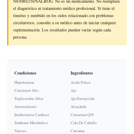
N8308021N/NALBOG. No es un medicamento. No reemplaza
el diagnóstico ni tratamiento médico profesional. Si tiene el
tinnitus y zumbido en los oídos relacionado con problemas
circulatorios, consulte a su médico antes de iniciar cualquier
suplementación. Los resultados pueden variar según cada
persona.
Condiciones
Ingredientes
Hipertension
Acido Folico
Colesterol Alto
Ajo
Trigliceridos Altos
Ajo Envejecido
Aterosclerosis
Alcachofa
Insuficiencia Cardiaca
Coenzima Q10
Sindrome Metabolico
Cola De Caballo
Varices
Curcuma