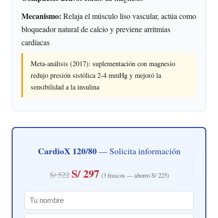
Mecanismo:
Relaja el músculo liso vascular, actúa como
bloqueador natural de calcio y previene arritmias
cardíacas
Meta-análisis (2017): suplementación con magnesio
redujo presión sistólica 2-4 mmHg y mejoró la
sensibilidad a la insulina
CardioX 120/80
— Solicita información
S/ 297
S/ 522
(3 frascos — ahorro S/ 225)