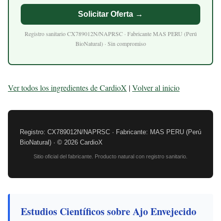
Solicitar Oferta →
Registro sanitario CX789012N/NAPRSC · Fabricante MAS PERU (Perú
BioNatural) · Sin compromiso
Ver todos los ingredientes de CardioX
|
Volver al inicio
Registro: CX789012N/NAPRSC · Fabricante: MAS PERU (Perú
BioNatural) · © 2026 CardioX
Sitio oficial del fabricante. Producto natural con registro sanitario.
Estudios Científicos sobre Ajo Envejecido