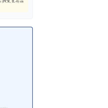
os (PCR, IL-6) en