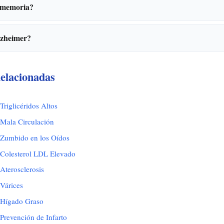
 memoria?
lzheimer?
elacionadas
riglicéridos Altos
Mala Circulación
 Zumbido en los Oídos
 Colesterol LDL Elevado
Aterosclerosis
Várices
 Hígado Graso
Prevención de Infarto