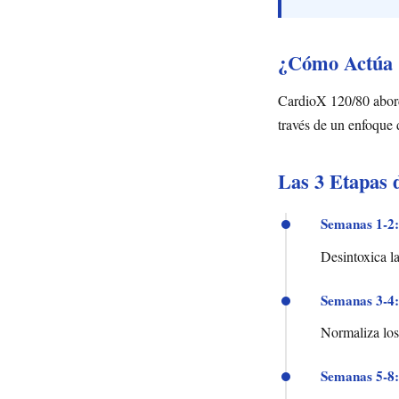
¿Cómo Actúa C
CardioX 120/80 aborda
través de un enfoque 
Las 3 Etapas 
Semanas 1-2:
Desintoxica la
Semanas 3-4:
Normaliza los 
Semanas 5-8: