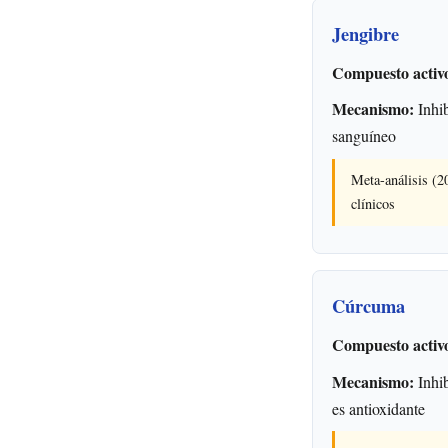
Jengibre
Compuesto activ
Mecanismo:
Inhib
sanguíneo
Meta-análisis (20
clínicos
Cúrcuma
Compuesto activ
Mecanismo:
Inhib
es antioxidante