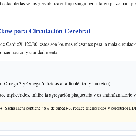
ticidad de las venas y estabiliza el flujo sanguíneo a largo plazo para pr
Clave para Circulación Cerebral
 de CardioX 120/80, estos son los más relevantes para la mala circulaci
oncentración y claridad mental:
o:
Omega 3 y Omega 6 (ácidos alfa-linolénico y linoleico)
e triglicéridos, inhibe la agregación plaquetaria y es antiinflamatorio 
s: Sacha Inchi contiene 48% de omega-3, reduce triglicéridos y colesterol L
ón