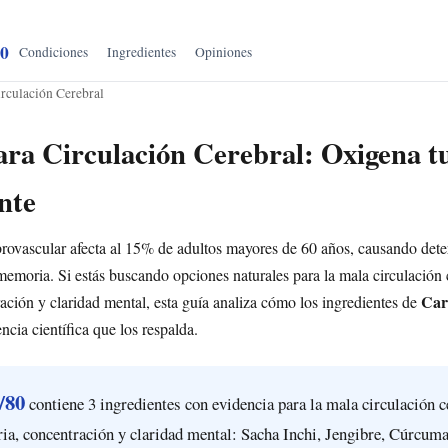
80
Condiciones
Ingredientes
Opiniones
irculación Cerebral
ra Circulación Cerebral: Oxigena t
nte
brovascular afecta al 15% de adultos mayores de 60 años, causando deter
emoria. Si estás buscando opciones naturales para la mala circulación c
Car
ción y claridad mental, esta guía analiza cómo los ingredientes de
ncia científica que los respalda.
/80
contiene 3 ingredientes con evidencia para la mala circulación c
ia, concentración y claridad mental: Sacha Inchi, Jengibre, Cúrcum