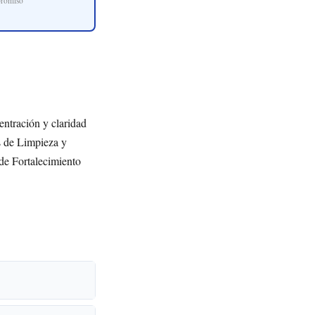
promiso
entración y claridad
s de Limpieza y
 de Fortalecimiento