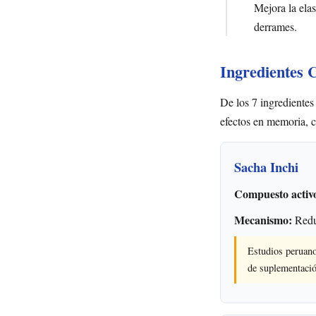
Mejora la elas
derrames.
Ingredientes 
De los 7 ingredientes
efectos en memoria, c
Sacha Inchi
Compuesto activ
Mecanismo:
Reduc
Estudios peruano
de suplementaci