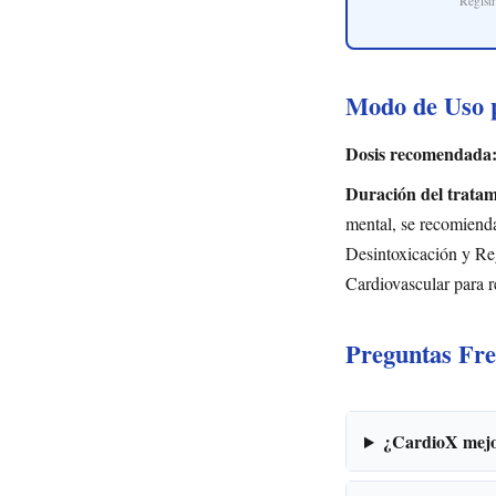
Regist
Modo de Uso p
Dosis recomendada
Duración del tratam
mental, se recomienda
Desintoxicación y Reg
Cardiovascular para r
Preguntas Fre
¿CardioX mejor