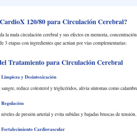
ardioX 120/80 para Circulación Cerebral?
 la mala circulación cerebral y sus efectos en memoria, concentración
de 3 etapas con ingredientes que actúan por vías complementarias:
del Tratamiento para Circulación Cerebral
 Limpieza y Desintoxicación
 sangre, reduce colesterol y triglicéridos, alivia síntomas como calambr
 Regulación
niveles de presión arterial y evita subidas y bajadas bruscas de tensión.
 Fortalecimiento Cardiovascular