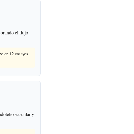
orando el flujo
ebo en 12 ensayos
dotelio vascular y