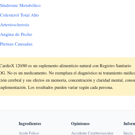
 Síndrome Metabólico
olesterol Total Alto
rteriosclerosis
 Angina de Pecho
Piernas Cansadas
ardioX 120/80 es un suplemento alimenticio natural con Registro Sanitario
No es un medicamento. No reemplaza el diagnóstico ni tratamiento médico 
ación cerebral y sus efectos en memoria, concentración y claridad mental, consu
 suplementación. Los resultados pueden variar según cada persona.
Ingredientes
Opiniones
Infor
Acido Folico
Accidente Cerebrovascular
Inicio