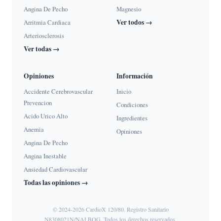
Angina De Pecho
Magnesio
Ver todos →
Arritmia Cardiaca
Arteriosclerosis
Ver todas →
Opiniones
Información
Accidente Cerebrovascular
Inicio
Prevencion
Condiciones
Acido Urico Alto
Ingredientes
Anemia
Opiniones
Angina De Pecho
Angina Inestable
Ansiedad Cardiovascular
Todas las opiniones →
© 2024-2026 CardioX 120/80. Registro Sanitario
N8308021N/NALBOG. Todos los derechos reservados.