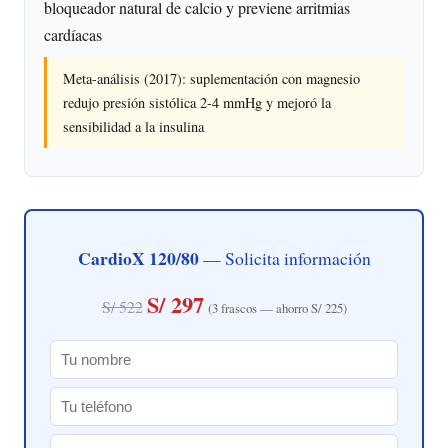
bloqueador natural de calcio y previene arritmias
cardíacas
Meta-análisis (2017): suplementación con magnesio
redujo presión sistólica 2-4 mmHg y mejoró la
sensibilidad a la insulina
CardioX 120/80
— Solicita información
S/ 297
S/ 522
(3 frascos — ahorro S/ 225)