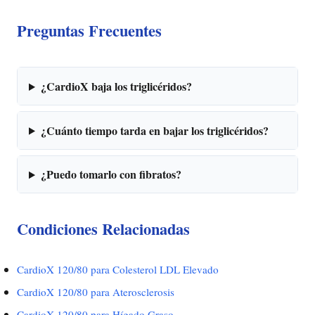
Preguntas Frecuentes
¿CardioX baja los triglicéridos?
¿Cuánto tiempo tarda en bajar los triglicéridos?
¿Puedo tomarlo con fibratos?
Condiciones Relacionadas
CardioX 120/80 para Colesterol LDL Elevado
CardioX 120/80 para Aterosclerosis
CardioX 120/80 para Hígado Graso