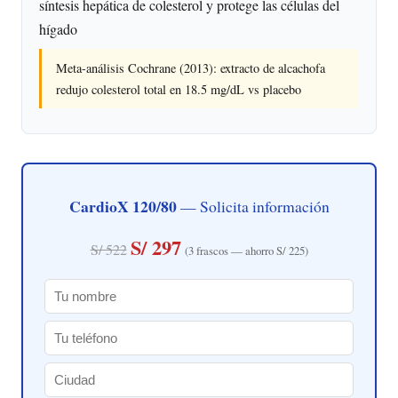
síntesis hepática de colesterol y protege las células del
hígado
Meta-análisis Cochrane (2013): extracto de alcachofa
redujo colesterol total en 18.5 mg/dL vs placebo
CardioX 120/80
— Solicita información
S/ 297
S/ 522
(3 frascos — ahorro S/ 225)