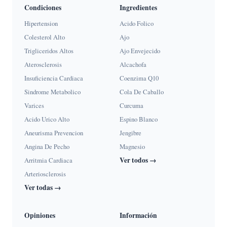
Condiciones
Ingredientes
Hipertension
Acido Folico
Colesterol Alto
Ajo
Trigliceridos Altos
Ajo Envejecido
Aterosclerosis
Alcachofa
Insuficiencia Cardiaca
Coenzima Q10
Sindrome Metabolico
Cola De Caballo
Varices
Curcuma
Acido Urico Alto
Espino Blanco
Aneurisma Prevencion
Jengibre
Angina De Pecho
Magnesio
Ver todos →
Arritmia Cardiaca
Arteriosclerosis
Ver todas →
Opiniones
Información