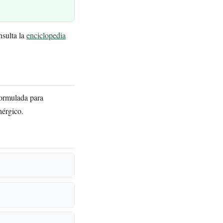
nsulta la
enciclopedia
formulada para
nérgico.