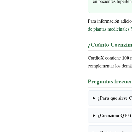
en pacientes hiperten
Para información adici
de plantas medicinales 
¿Cuánto Coenzim
100 
CardioX contiene
complementar los demás 
Preguntas frecuen
¿Para qué sirve 
¿Coenzima Q10 ti