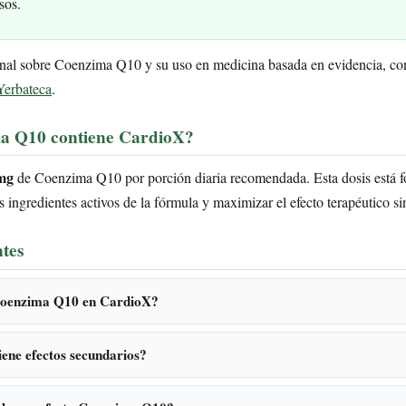
sos.
onal sobre Coenzima Q10 y su uso en medicina basada en evidencia, co
Yerbateca
.
a Q10 contiene CardioX?
mg
de Coenzima Q10 por porción diaria recomendada. Esta dosis está 
ingredientes activos de la fórmula y maximizar el efecto terapéutico si
tes
Coenzima Q10 en CardioX?
ene efectos secundarios?