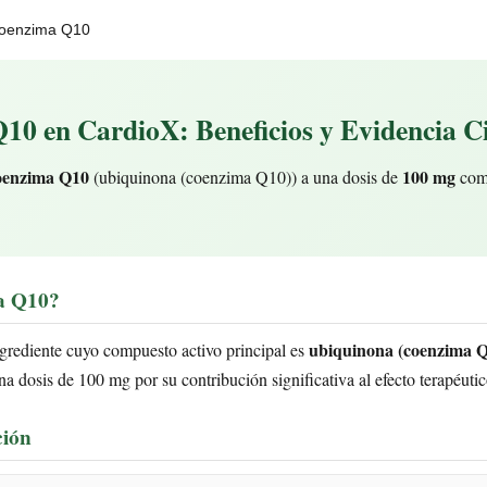
oenzima Q10
0 en CardioX: Beneficios y Evidencia Ci
enzima Q10
100 mg
(ubiquinona (coenzima Q10)) a una dosis de
como
a Q10?
ubiquinona (coenzima 
rediente cuyo compuesto activo principal es
a dosis de 100 mg por su contribución significativa al efecto terapéuti
ción