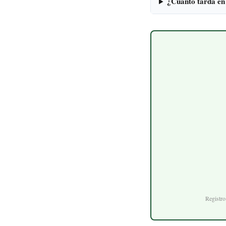
¿Cuánto tarda en
Registr