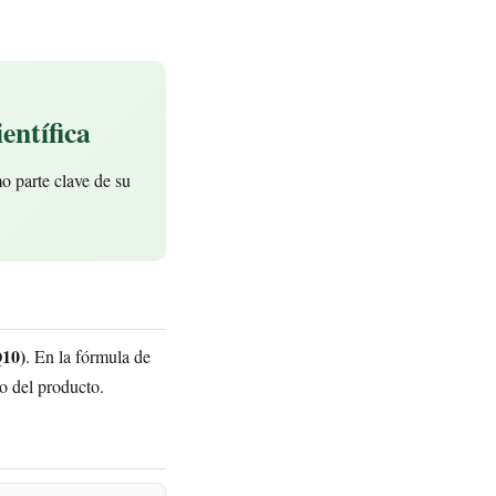
entífica
 parte clave de su
Q10)
. En la fórmula de
co del producto.