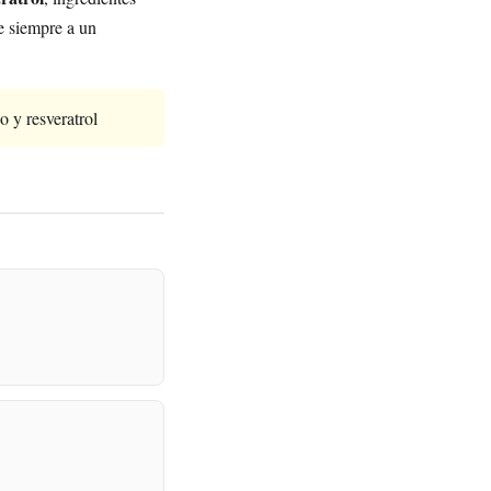
e siempre a un
 y resveratrol