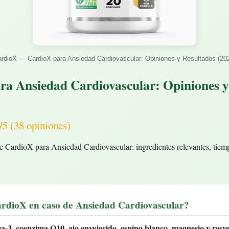
rdioX — CardioX para Ansiedad Cardiovascular: Opiniones y Resultados (20
ra Ansiedad Cardiovascular: Opiniones y
(38 opiniones)
e CardioX para Ansiedad Cardiovascular: ingredientes relevantes, tiem
ardioX en caso de Ansiedad Cardiovascular?
a-3, coenzima Q10, ajo envejecido, espino blanco, magnesio y resve