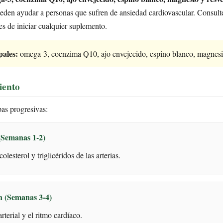
eden ayudar a personas que sufren de ansiedad cardiovascular. Consult
es de iniciar cualquier suplemento.
pales:
omega-3, coenzima Q10, ajo envejecido, espino blanco, magnesio
iento
as progresivas:
(Semanas 1-2)
olesterol y triglicéridos de las arterias.
n (Semanas 3-4)
arterial y el ritmo cardíaco.