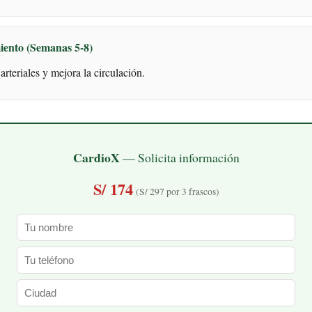
iento (Semanas 5-8)
arteriales y mejora la circulación.
CardioX
— Solicita información
S/ 174
(S/ 297 por 3 frascos)