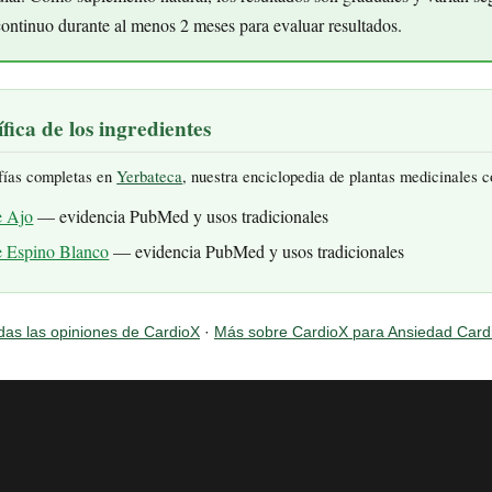
ontinuo durante al menos 2 meses para evaluar resultados.
fica de los ingredientes
fías completas en
Yerbateca
, nuestra enciclopedia de plantas medicinales 
e Ajo
— evidencia PubMed y usos tradicionales
e Espino Blanco
— evidencia PubMed y usos tradicionales
das las opiniones de CardioX
·
Más sobre CardioX para Ansiedad Card