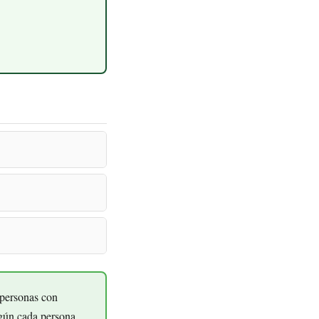
 personas con
egún cada persona.