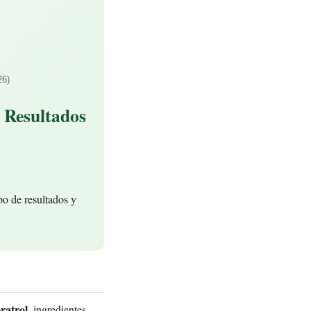
26)
 Resultados
po de resultados y
ratrol
, ingredientes