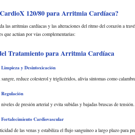
CardioX 120/80 para Arritmia Cardíaca?
 las arritmias cardíacas y las alteraciones del ritmo del corazón a trav
es que actúan por vías complementarias:
del Tratamiento para Arritmia Cardíaca
 Limpieza y Desintoxicación
 sangre, reduce colesterol y triglicéridos, alivia síntomas como calambr
 Regulación
niveles de presión arterial y evita subidas y bajadas bruscas de tensión.
 Fortalecimiento Cardiovascular
ticidad de las venas y estabiliza el flujo sanguíneo a largo plazo para pr