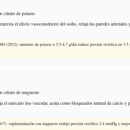
o:
citrato de potasio
arresta el efecto vasoconstrictor del sodio, relaja las paredes arteriales 
O (2012): aumento de potasio a 3.5-4.7 g/día reduce presión sistólica en 3
o:
citrato de magnesio
a el músculo liso vascular, actúa como bloqueador natural de calcio y p
017): suplementación con magnesio redujo presión sistólica 2-4 mmHg y mejor