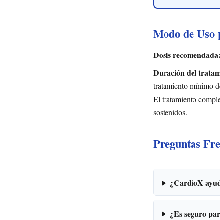
Modo de Uso 
Dosis recomendada
Duración del tratam
tratamiento mínimo de
El tratamiento comple
sostenidos.
Preguntas Fre
¿CardioX ayuda
¿Es seguro par