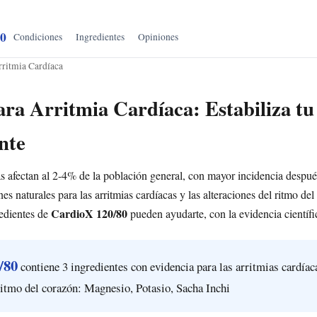
80
Condiciones
Ingredientes
Opiniones
rritmia Cardíaca
ra Arritmia Cardíaca: Estabiliza t
nte
as afectan al 2-4% de la población general, con mayor incidencia despué
s naturales para las arritmias cardíacas y las alteraciones del ritmo del
CardioX 120/80
redientes de
pueden ayudarte, con la evidencia científi
/80
contiene 3 ingredientes con evidencia para las arritmias cardíac
 ritmo del corazón: Magnesio, Potasio, Sacha Inchi