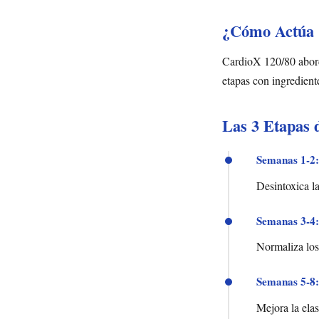
¿Cómo Actúa 
CardioX 120/80 aborda
etapas con ingredient
Las 3 Etapas 
Semanas 1-2:
Desintoxica la
Semanas 3-4:
Normaliza los 
Semanas 5-8:
Mejora la elas