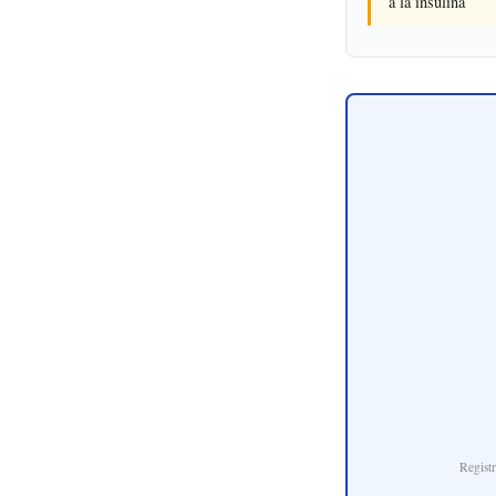
a la insulina
Regist