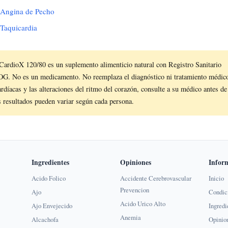
 Angina de Pecho
Taquicardia
ardioX 120/80 es un suplemento alimenticio natural con Registro Sanitario
No es un medicamento. No reemplaza el diagnóstico ni tratamiento médico 
cardíacas y las alteraciones del ritmo del corazón, consulte a su médico antes de 
 resultados pueden variar según cada persona.
Ingredientes
Opiniones
Infor
Acido Folico
Accidente Cerebrovascular
Inicio
Prevencion
Ajo
Condic
Acido Urico Alto
Ajo Envejecido
Ingredi
Anemia
Alcachofa
Opinio