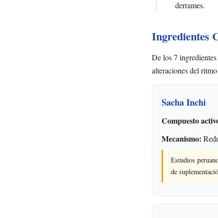
derrames.
Ingredientes 
De los 7 ingredientes
alteraciones del ritmo
Sacha Inchi
Compuesto activ
Mecanismo:
Reduc
Estudios peruano
de suplementaci