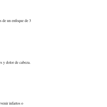
és de un enfoque de 3
es y dolor de cabeza.
evenir infartos o