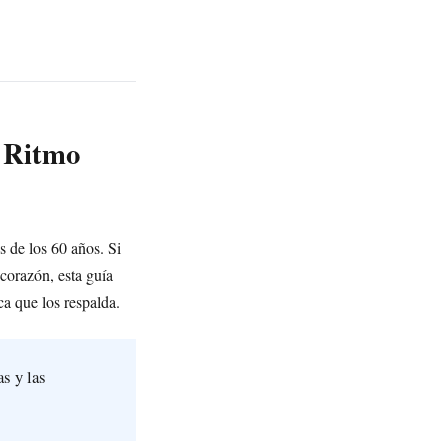
u Ritmo
s de los 60 años. Si
 corazón, esta guía
ca que los respalda.
as y las