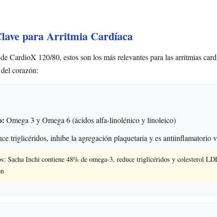
Clave para Arritmia Cardíaca
 de CardioX 120/80, estos son los más relevantes para las arritmias card
 del corazón:
o:
Omega 3 y Omega 6 (ácidos alfa-linolénico y linoleico)
e triglicéridos, inhibe la agregación plaquetaria y es antiinflamatorio 
s: Sacha Inchi contiene 48% de omega-3, reduce triglicéridos y colesterol L
ón