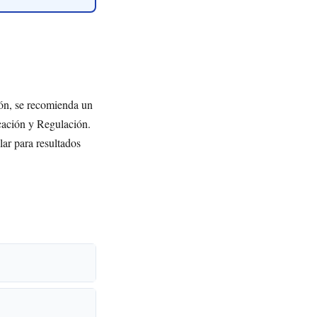
azón, se recomienda un
cación y Regulación.
lar para resultados