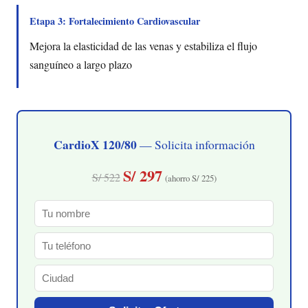
Etapa 3: Fortalecimiento Cardiovascular
Mejora la elasticidad de las venas y estabiliza el flujo
sanguíneo a largo plazo
CardioX 120/80
— Solicita información
S/ 297
S/ 522
(ahorro S/ 225)