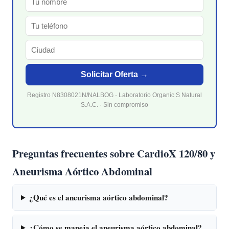
Solicitar Oferta →
Registro N8308021N/NALBOG · Laboratorio Organic S Natural
S.A.C. · Sin compromiso
Preguntas frecuentes sobre CardioX 120/80 y
Aneurisma Aórtico Abdominal
¿Qué es el aneurisma aórtico abdominal?
¿Cómo se maneja el aneurisma aórtico abdominal?