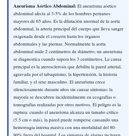
Aneurisma Aórtico Abdominal:
El aneurisma aórtico
abdominal afecta al 3-5% de los hombres peruanos
mayores de 65 años. Es la dilatación anormal de la aorta
abdominal, la arteria principal del cuerpo que lleva sangre
oxigenada desde el corazón hasta los órganos
abdominales y las piernas. Normalmente la aorta
abdominal mide 2 centímetros de diámetro; un aneurisma
se diagnostica cuando supera los 3 centímetros. La causa
principal es la aterosclerosis que debilita la pared arterial,
agravada por el tabaquismo, la hipertensión, la historia
familiar, y el sexo masculino. El aneurisma crece
silenciosamente durante años sin causar síntomas: la
mayoría se descubren incidentalmente en ecografías o
tomografías realizadas por otros motivos. El peligro es la
ruptura: cuando el aneurisma alcanza un tamaño crítico
(5.5 cm o más), la pared puede romperse causando una
hemorragia interna masiva con una mortalidad del 80-
90% fuera del hospital. Los síntomas de alarma incluyen