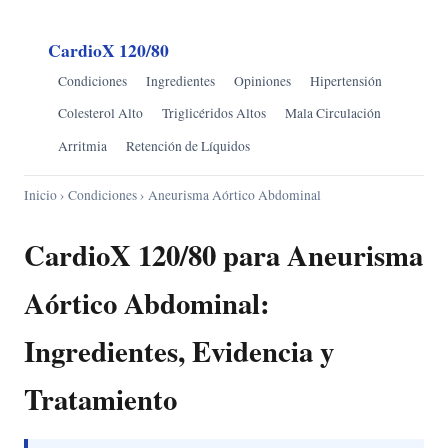
CardioX 120/80
Condiciones
Ingredientes
Opiniones
Hipertensión
Colesterol Alto
Triglicéridos Altos
Mala Circulación
Arritmia
Retención de Líquidos
Inicio
›
Condiciones
› Aneurisma Aórtico Abdominal
CardioX 120/80 para Aneurisma
Aórtico Abdominal:
Ingredientes, Evidencia y
Tratamiento