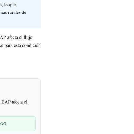
a, lo que
nas rurales de
P afecta el flujo
ve para esta condición
 EAP afecta el
LBOG.