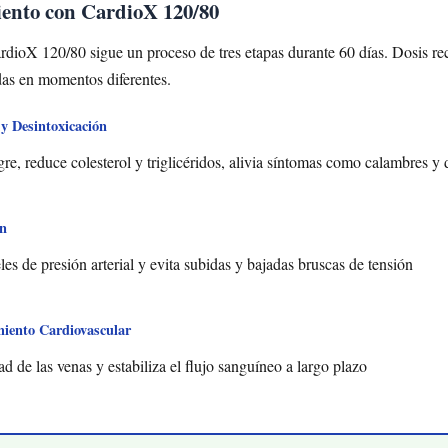
iento con CardioX 120/80
ardioX 120/80 sigue un proceso de tres etapas durante 60 días. Dosis r
das en momentos diferentes.
y Desintoxicación
gre, reduce colesterol y triglicéridos, alivia síntomas como calambres y
ón
les de presión arterial y evita subidas y bajadas bruscas de tensión
miento Cardiovascular
ad de las venas y estabiliza el flujo sanguíneo a largo plazo