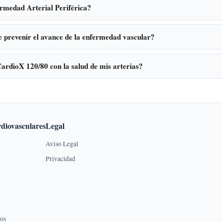
rmedad Arterial Periférica?
 prevenir el avance de la enfermedad vascular?
rdioX 120/80 con la salud de mis arterias?
diovasculares
Legal
Aviso Legal
Privacidad
dos