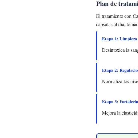
Plan de tratam
El tratamiento con C
cápsulas al día, toma
Etapa 1: Limpieza 
Desintoxica la san
Etapa 2: Regulaci
Normaliza los nive
Etapa 3: Fortaleci
Mejora la elasticid