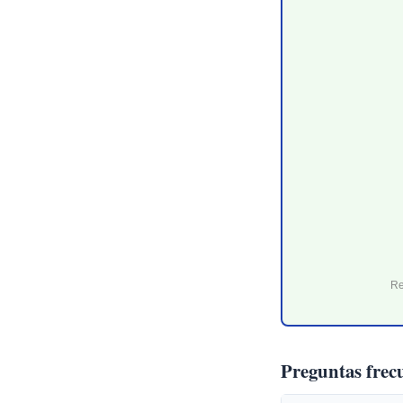
Re
Preguntas frec