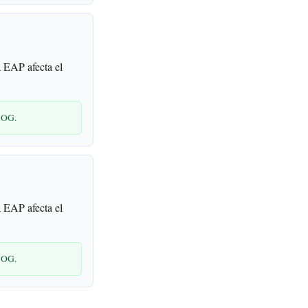
 EAP afecta el
LBOG.
 EAP afecta el
LBOG.