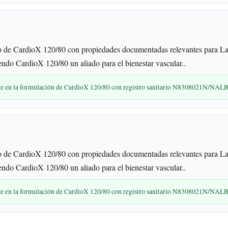
 de CardioX 120/80 con propiedades documentadas relevantes para La
iendo CardioX 120/80 un aliado para el bienestar vascular..
nte en la formulación de CardioX 120/80 con registro sanitario N8308021N/NA
 de CardioX 120/80 con propiedades documentadas relevantes para La
iendo CardioX 120/80 un aliado para el bienestar vascular..
nte en la formulación de CardioX 120/80 con registro sanitario N8308021N/NA