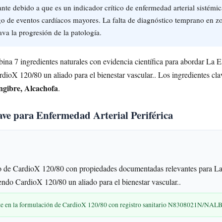
ante debido a que es un indicador crítico de enfermedad arterial sistémic
go de eventos cardíacos mayores. La falta de diagnóstico temprano en zo
va la progresión de la patología.
a 7 ingredientes naturales con evidencia científica para abordar La EA
dioX 120/80 un aliado para el bienestar vascular.. Los ingredientes cla
ngibre, Alcachofa
.
ave para Enfermedad Arterial Periférica
 de CardioX 120/80 con propiedades documentadas relevantes para La
iendo CardioX 120/80 un aliado para el bienestar vascular..
nte en la formulación de CardioX 120/80 con registro sanitario N8308021N/NA