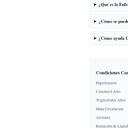
¿Qué es la Enfe
¿Cómo se puede
¿Cómo ayuda Ca
Condiciones Car
Hipertensión
Colesterol Alto
Triglicéridos Altos
Mala Circulación
Arritmia
Retención de Líqui