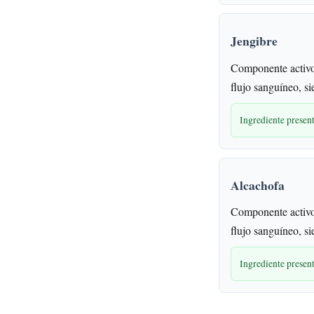
Jengibre
Componente activo
flujo sanguíneo, s
Ingrediente prese
Alcachofa
Componente activo
flujo sanguíneo, s
Ingrediente prese