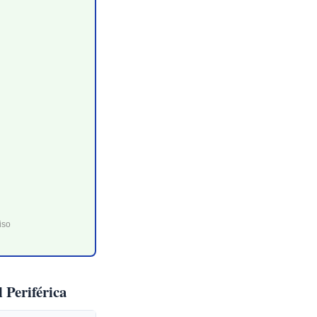
iso
 Periférica