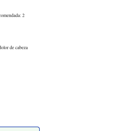
ecomendada: 2
 dolor de cabeza