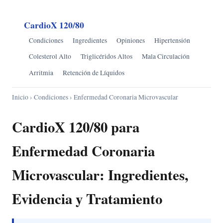
CardioX 120/80
Condiciones
Ingredientes
Opiniones
Hipertensión
Colesterol Alto
Triglicéridos Altos
Mala Circulación
Arritmia
Retención de Líquidos
Inicio
›
Condiciones
› Enfermedad Coronaria Microvascular
CardioX 120/80 para
Enfermedad Coronaria
Microvascular: Ingredientes,
Evidencia y Tratamiento