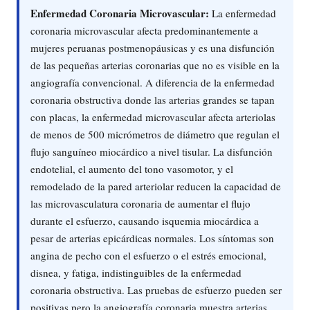
Enfermedad Coronaria Microvascular:
La enfermedad
coronaria microvascular afecta predominantemente a
mujeres peruanas postmenopáusicas y es una disfunción
de las pequeñas arterias coronarias que no es visible en la
angiografía convencional. A diferencia de la enfermedad
coronaria obstructiva donde las arterias grandes se tapan
con placas, la enfermedad microvascular afecta arteriolas
de menos de 500 micrómetros de diámetro que regulan el
flujo sanguíneo miocárdico a nivel tisular. La disfunción
endotelial, el aumento del tono vasomotor, y el
remodelado de la pared arteriolar reducen la capacidad de
las microvasculatura coronaria de aumentar el flujo
durante el esfuerzo, causando isquemia miocárdica a
pesar de arterias epicárdicas normales. Los síntomas son
angina de pecho con el esfuerzo o el estrés emocional,
disnea, y fatiga, indistinguibles de la enfermedad
coronaria obstructiva. Las pruebas de esfuerzo pueden ser
positivas pero la angiografía coronaria muestra arterias