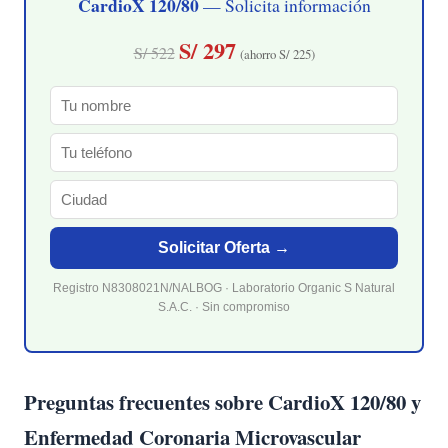
CardioX 120/80
— Solicita información
S/ 297
S/ 522
(ahorro S/ 225)
Solicitar Oferta →
Registro N8308021N/NALBOG · Laboratorio Organic S Natural
S.A.C. · Sin compromiso
Preguntas frecuentes sobre CardioX 120/80 y
Enfermedad Coronaria Microvascular