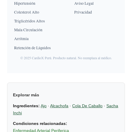
Hipertensión
Aviso Legal
Colesterol Alto
Privacidad
Triglicéridos Altos
Mala Circulación
Arritmia
Retención de Líquidos
© 2025 CardioX Perú. Producto natural. No reemplaza al médico.
Explorar más
Ingredientes:
Ajo
·
Alcachofa
·
Cola De Caballo
·
Sacha
Inchi
Condiciones relacionadas:
Enfermedad Arterial Periferica