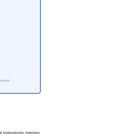
promiso
un tratamiento mínimo