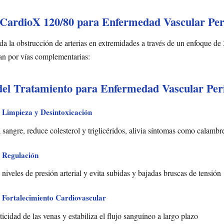
ardioX 120/80 para Enfermedad Vascular Peri
 la obstrucción de arterias en extremidades a través de un enfoque de 
an por vías complementarias:
del Tratamiento para Enfermedad Vascular Peri
 Limpieza y Desintoxicación
 sangre, reduce colesterol y triglicéridos, alivia síntomas como calambr
 Regulación
niveles de presión arterial y evita subidas y bajadas bruscas de tensión
 Fortalecimiento Cardiovascular
ticidad de las venas y estabiliza el flujo sanguíneo a largo plazo