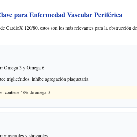
Clave para Enfermedad Vascular Periférica
 de CardioX 120/80, estos son los más relevantes para la obstrucción de 
o:
Omega 3 y Omega 6
e triglicéridos, inhibe agregación plaquetaria
os: contiene 48% de omega-3
o:
gingeroles y shogaoles