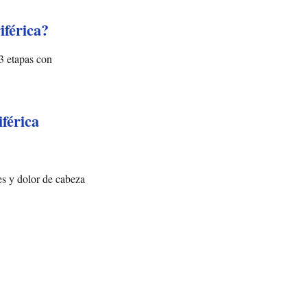
férica?
3 etapas con
férica
es y dolor de cabeza