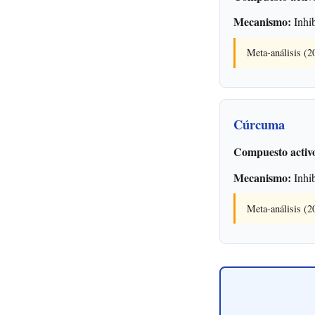
Mecanismo:
Inhib
Meta-análisis (20
Cúrcuma
Compuesto activ
Mecanismo:
Inhi
Meta-análisis (2