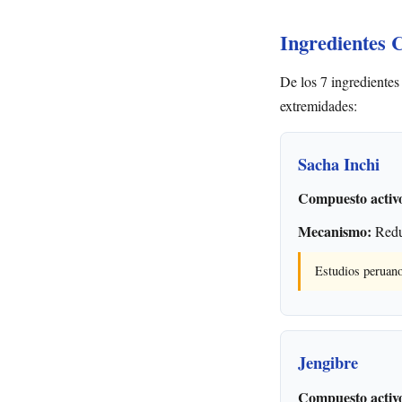
Ingredientes 
De los 7 ingredientes
extremidades:
Sacha Inchi
Compuesto activ
Mecanismo:
Reduc
Estudios peruan
Jengibre
Compuesto activ