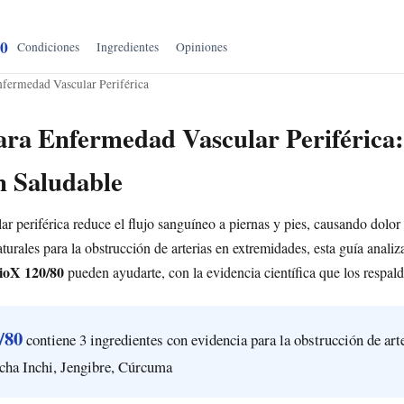
80
Condiciones
Ingredientes
Opiniones
nfermedad Vascular Periférica
ra Enfermedad Vascular Periférica:
n Saludable
r periférica reduce el flujo sanguíneo a piernas y pies, causando dolor a
urales para la obstrucción de arterias en extremidades, esta guía anali
ioX 120/80
pueden ayudarte, con la evidencia científica que los respald
/80
contiene 3 ingredientes con evidencia para la obstrucción de art
cha Inchi, Jengibre, Cúrcuma