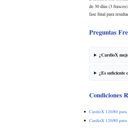
de 30 días (3 frascos)
fase final para result
Preguntas Fre
¿CardioX mejor
¿Es suficiente
Condiciones R
CardioX 120/80 para
CardioX 120/80 para