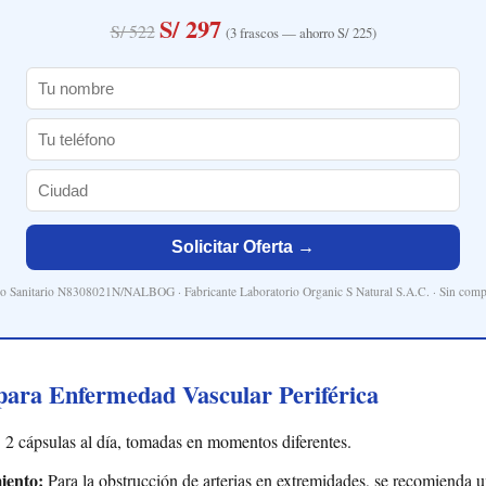
S/ 297
S/ 522
(3 frascos — ahorro S/ 225)
Solicitar Oferta →
ro Sanitario N8308021N/NALBOG · Fabricante Laboratorio Organic S Natural S.A.C. · Sin com
ara Enfermedad Vascular Periférica
:
2 cápsulas al día, tomadas en momentos diferentes.
iento:
Para la obstrucción de arterias en extremidades, se recomienda 