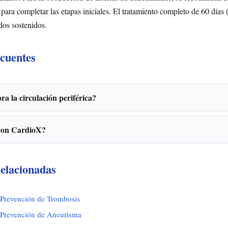
 para completar las etapas iniciales. El tratamiento completo de 60 días (
ados sostenidos.
cuentes
a la circulación periférica?
 con CardioX?
elacionadas
 Prevención de Trombosis
 Prevención de Aneurisma