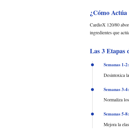
¿Cómo Actúa C
CardioX 120/80 aborda
ingredientes que actú
Las 3 Etapas 
Semanas 1-2:
Desintoxica la
Semanas 3-4:
Normaliza los 
Semanas 5-8:
Mejora la elas