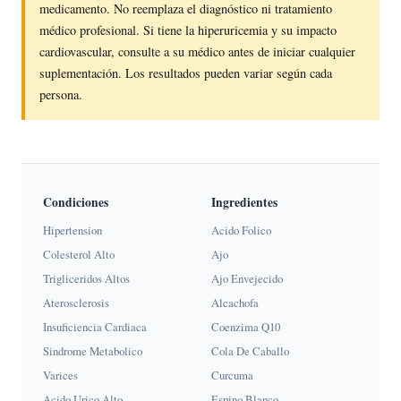
medicamento. No reemplaza el diagnóstico ni tratamiento
médico profesional. Si tiene la hiperuricemia y su impacto
cardiovascular, consulte a su médico antes de iniciar cualquier
suplementación. Los resultados pueden variar según cada
persona.
Condiciones
Ingredientes
Hipertension
Acido Folico
Colesterol Alto
Ajo
Trigliceridos Altos
Ajo Envejecido
Aterosclerosis
Alcachofa
Insuficiencia Cardiaca
Coenzima Q10
Sindrome Metabolico
Cola De Caballo
Varices
Curcuma
Acido Urico Alto
Espino Blanco