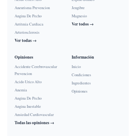
Aneurisma Prevencion
Jengibre
Angina De Pecho
Magnesio
Ver todos →
Arritmia Cardiaca
Arteriosclerosis
Ver todas →
Opiniones
Información
Accidente Cerebrovascular
Inicio
Prevencion
Condiciones
Acido Urico Alto
Ingredientes
Anemia
Opiniones
Angina De Pecho
Angina Inestable
Ansiedad Cardiovascular
Todas las opiniones →