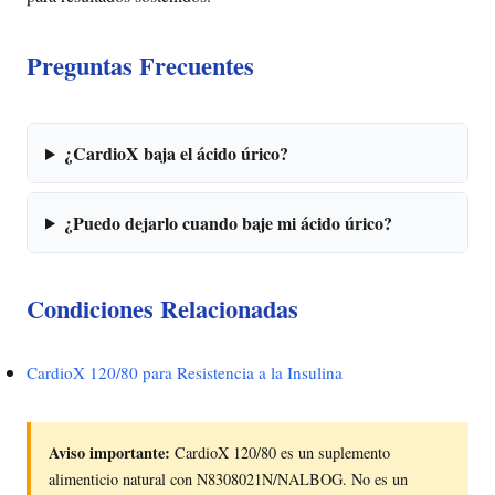
Preguntas Frecuentes
¿CardioX baja el ácido úrico?
¿Puedo dejarlo cuando baje mi ácido úrico?
Condiciones Relacionadas
CardioX 120/80 para Resistencia a la Insulina
Aviso importante:
CardioX 120/80 es un suplemento
alimenticio natural con N8308021N/NALBOG. No es un