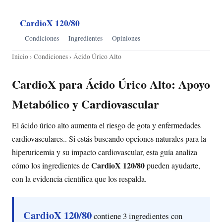
CardioX 120/80
Condiciones
Ingredientes
Opiniones
Inicio
›
Condiciones
› Ácido Úrico Alto
CardioX para Ácido Úrico Alto: Apoyo
Metabólico y Cardiovascular
El ácido úrico alto aumenta el riesgo de gota y enfermedades
cardiovasculares.. Si estás buscando opciones naturales para la
hiperuricemia y su impacto cardiovascular, esta guía analiza
CardioX 120/80
cómo los ingredientes de
pueden ayudarte,
con la evidencia científica que los respalda.
CardioX 120/80
contiene 3 ingredientes con