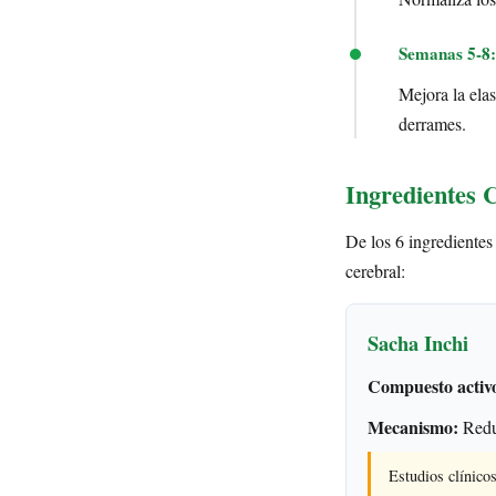
Semanas 5-8:
Mejora la elas
derrames.
Ingredientes 
De los 6 ingredientes
cerebral:
Sacha Inchi
Compuesto activ
Mecanismo:
Reduc
Estudios clínico