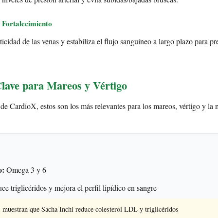
 Fortalecimiento
ticidad de las venas y estabiliza el flujo sanguíneo a largo plazo para pr
Clave para Mareos y Vértigo
 de CardioX, estos son los más relevantes para los mareos, vértigo y la 
o:
Omega 3 y 6
e triglicéridos y mejora el perfil lipídico en sangre
s muestran que Sacha Inchi reduce colesterol LDL y triglicéridos