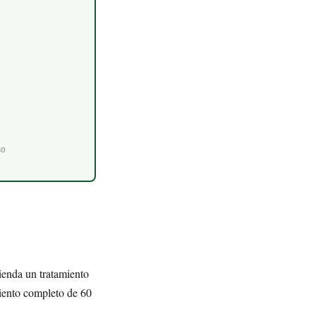
so
mienda un tratamiento
miento completo de 60