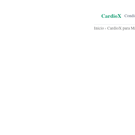
CardioX
Condi
Inicio
› CardioX para Ma