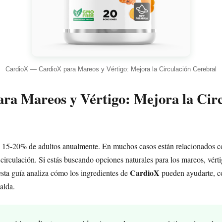
CardioX — CardioX para Mareos y Vértigo: Mejora la Circulación Cerebral
ra Mareos y Vértigo: Mejora la Cir
l 15-20% de adultos anualmente. En muchos casos están relacionados con
circulación. Si estás buscando opciones naturales para los mareos, vérti
CardioX
 esta guía analiza cómo los ingredientes de
pueden ayudarte, co
palda.