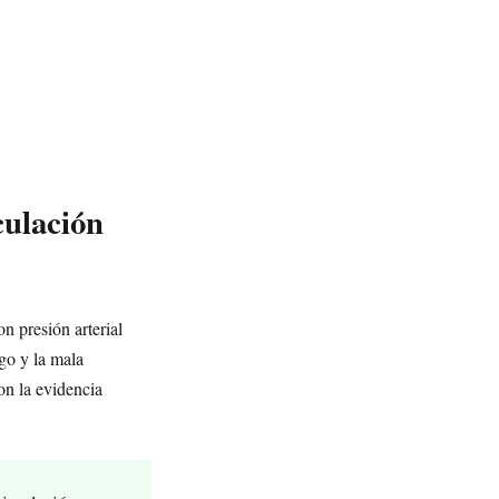
culación
 presión arterial
go y la mala
n la evidencia