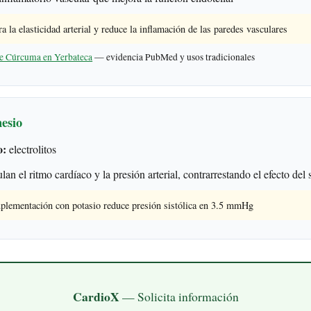
la elasticidad arterial y reduce la inflamación de las paredes vasculares
e Cúrcuma en Yerbateca
— evidencia PubMed y usos tradicionales
esio
o:
electrolitos
an el ritmo cardíaco y la presión arterial, contrarrestando el efecto del 
uplementación con potasio reduce presión sistólica en 3.5 mmHg
CardioX
— Solicita información