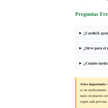
Preguntas Fre
¿CardioX ayud
¿Sirve para el
¿Cuánto tarda 
Aviso importante:
es un medicamento. N
mala circulación cer
según cada persona.