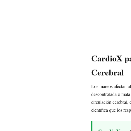
CardioX pa
Cerebral
Los mareos afectan a
descontrolada o mala 
circulación cerebral,
científica que los res