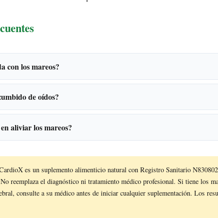
cuentes
a con los mareos?
 zumbido de oídos?
en aliviar los mareos?
CardioX es un suplemento alimenticio natural con Registro Sanitario N83
o reemplaza el diagnóstico ni tratamiento médico profesional. Si tiene los ma
ebral, consulte a su médico antes de iniciar cualquier suplementación. Los res