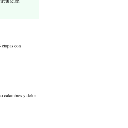
circulación
3 etapas con
omo calambres y dolor