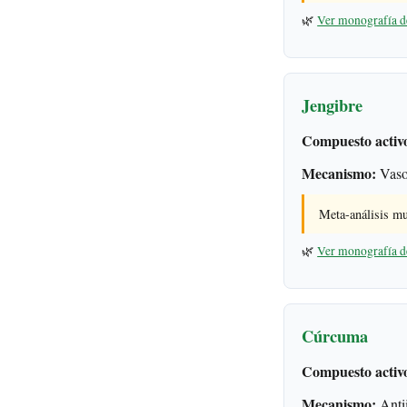
🌿
Ver monografía d
Jengibre
Compuesto activ
Mecanismo:
Vasod
Meta-análisis mu
🌿
Ver monografía d
Cúrcuma
Compuesto activ
Mecanismo:
Antii