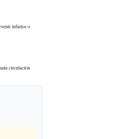
evenir infartos o
mala circulación