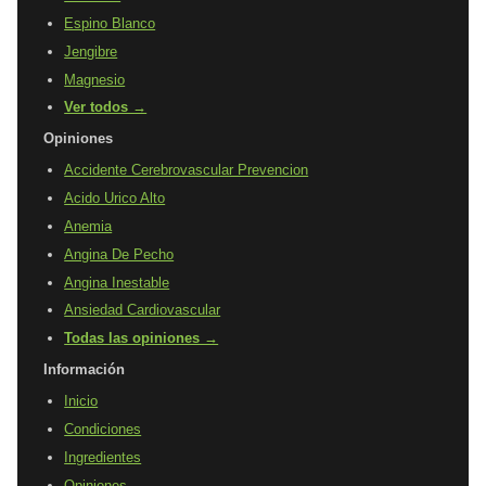
Espino Blanco
Jengibre
Magnesio
Ver todos →
Opiniones
Accidente Cerebrovascular Prevencion
Acido Urico Alto
Anemia
Angina De Pecho
Angina Inestable
Ansiedad Cardiovascular
Todas las opiniones →
Información
Inicio
Condiciones
Ingredientes
Opiniones