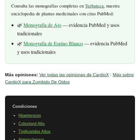
Consulta las monografías completas en
Yerbateca
, nuestra
enciclopedia de plantas medicinales con citas PubMed:
🌿
Monografía de Ajo
— evidencia PubMed y usos
tradicionales
🌿
Monografía de Espino Blanco
— evidencia PubMed
y usos tradicionales
Más opiniones:
Ver todas las opiniones de CardioX
·
Más sobre
CardioX para Zumbido De Oidos
Condiciones
Hipertension
Colesterol Alto
Trigliceridos Altos
Aterosclerosis