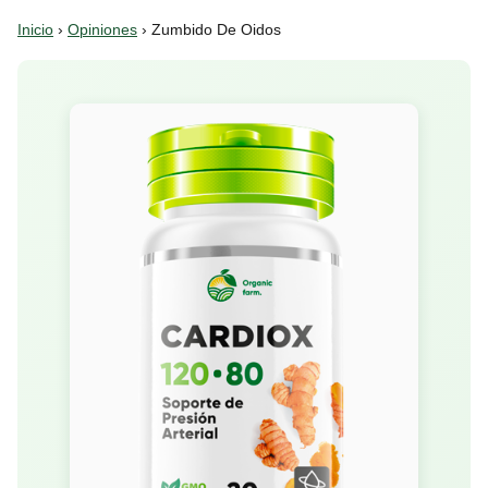
Inicio
›
Opiniones
› Zumbido De Oidos