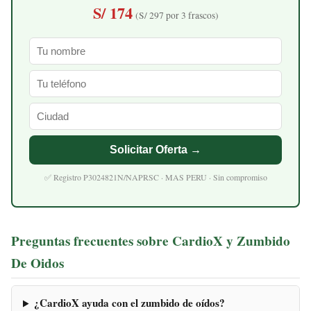
S/ 174
(S/ 297 por 3 frascos)
Solicitar Oferta →
✅ Registro P3024821N/NAPRSC · MAS PERU · Sin compromiso
Preguntas frecuentes sobre CardioX y Zumbido
De Oidos
¿CardioX ayuda con el zumbido de oídos?