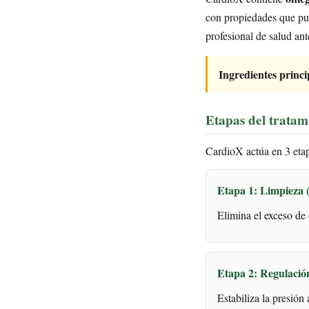
con propiedades que pue
profesional de salud ant
Ingredientes princi
Etapas del tratam
CardioX actúa en 3 etap
Etapa 1: Limpieza 
Elimina el exceso de c
Etapa 2: Regulació
Estabiliza la presión 