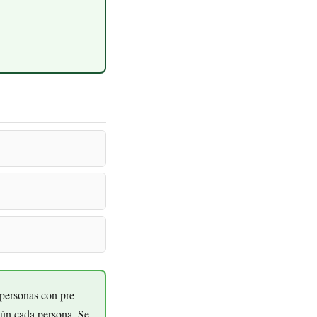
 personas con pre
gún cada persona. Se