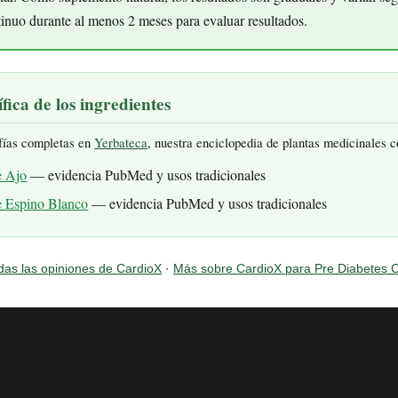
inuo durante al menos 2 meses para evaluar resultados.
fica de los ingredientes
fías completas en
Yerbateca
, nuestra enciclopedia de plantas medicinales 
e Ajo
— evidencia PubMed y usos tradicionales
e Espino Blanco
— evidencia PubMed y usos tradicionales
das las opiniones de CardioX
·
Más sobre CardioX para Pre Diabetes C