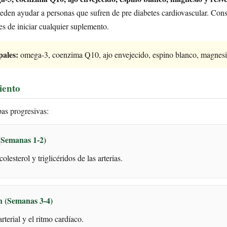
den ayudar a personas que sufren de pre diabetes cardiovascular. Cons
es de iniciar cualquier suplemento.
pales:
omega-3, coenzima Q10, ajo envejecido, espino blanco, magnesio
iento
as progresivas:
(Semanas 1-2)
olesterol y triglicéridos de las arterias.
n (Semanas 3-4)
arterial y el ritmo cardíaco.