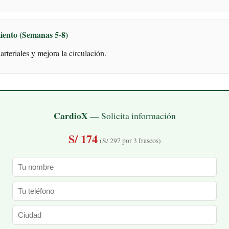
iento (Semanas 5-8)
arteriales y mejora la circulación.
CardioX
— Solicita información
S/ 174
(S/ 297 por 3 frascos)