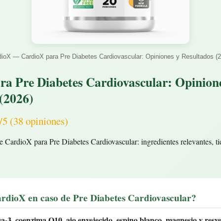
dioX — CardioX para Pre Diabetes Cardiovascular: Opiniones y Resultados (2
ra Pre Diabetes Cardiovascular: Opinion
(2026)
(38 opiniones)
e CardioX para Pre Diabetes Cardiovascular: ingredientes relevantes, t
ardioX en caso de Pre Diabetes Cardiovascular?
a-3, coenzima Q10, ajo envejecido, espino blanco, magnesio y resve