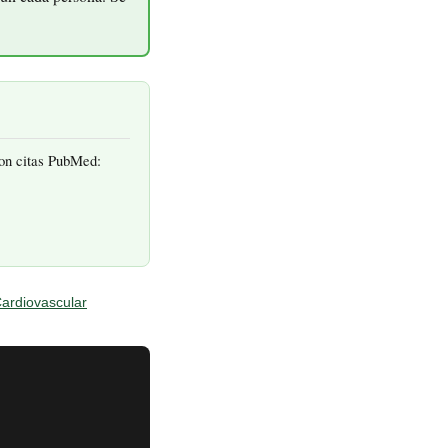
con citas PubMed:
ardiovascular