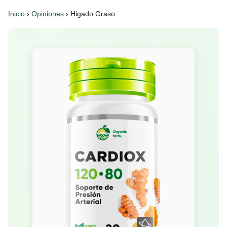
Inicio
›
Opiniones
› Higado Graso