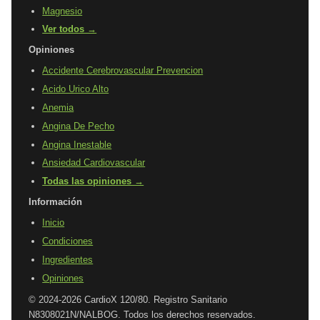
Magnesio
Ver todos →
Opiniones
Accidente Cerebrovascular Prevencion
Acido Urico Alto
Anemia
Angina De Pecho
Angina Inestable
Ansiedad Cardiovascular
Todas las opiniones →
Información
Inicio
Condiciones
Ingredientes
Opiniones
© 2024-2026 CardioX 120/80. Registro Sanitario
N8308021N/NALBOG. Todos los derechos reservados.