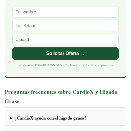
Solicitar Oferta →
✅ Registro P3024821N/NAPRSC · MAS PERU · Sin compromiso
Preguntas frecuentes sobre CardioX y Higado
Graso
¿CardioX ayuda con el hígado graso?