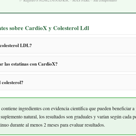
✅ Registro P3024821N/NAPRSC · MAS PERU · Sin compromiso
tes sobre CardioX y Colesterol Ldl
 colesterol LDL?
r las estatinas con CardioX?
 colesterol?
ontiene ingredientes con evidencia científica que pueden beneficiar a
 suplemento natural, los resultados son graduales y varían según cada p
inuo durante al menos 2 meses para evaluar resultados.