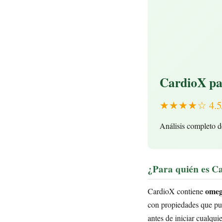
CardioX par
★★★★☆ 4.5/5 
Análisis completo d
¿Para quién es Ca
omeg
CardioX contiene
con propiedades que pue
antes de iniciar cualqui