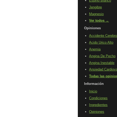
Espino Blanco
Jengibre
Magnesio
Ver todos →
Opiniones
Accidente Cerebro
Acido Urico Alto
Anemia
Angina De Pecho
Angina Inestable
Ansiedad Cardiova
Todas las opini
Información
Inicio
Condiciones
Ingredientes
Opiniones