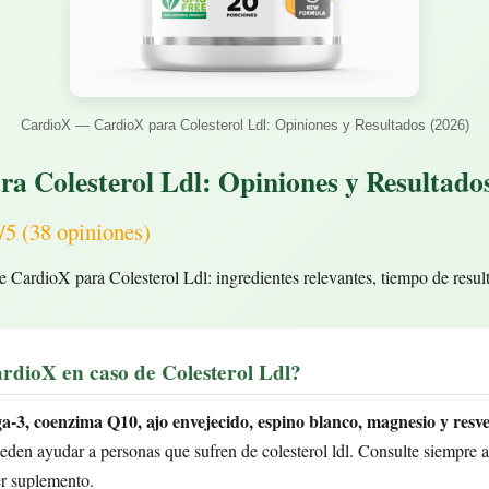
CardioX — CardioX para Colesterol Ldl: Opiniones y Resultados (2026)
a Colesterol Ldl: Opiniones y Resultado
(38 opiniones)
e CardioX para Colesterol Ldl: ingredientes relevantes, tiempo de resul
rdioX en caso de Colesterol Ldl?
a-3, coenzima Q10, ajo envejecido, espino blanco, magnesio y resve
den ayudar a personas que sufren de colesterol ldl. Consulte siempre a
er suplemento.