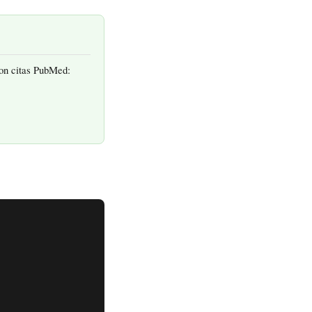
con citas PubMed: