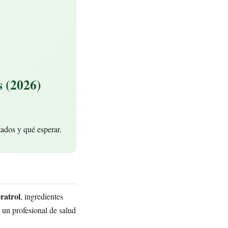
s (2026)
tados y qué esperar.
ratrol
, ingredientes
 un profesional de salud