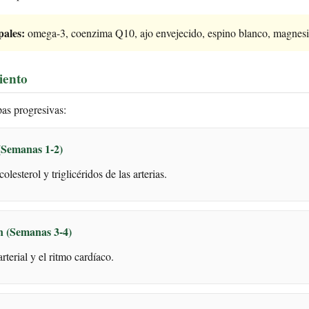
pales:
omega-3, coenzima Q10, ajo envejecido, espino blanco, magnesio
iento
as progresivas:
(Semanas 1-2)
olesterol y triglicéridos de las arterias.
n (Semanas 3-4)
arterial y el ritmo cardíaco.