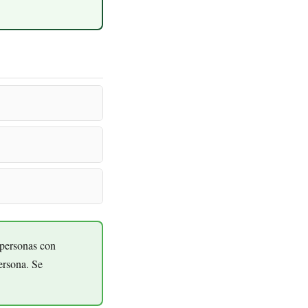
 personas con
ersona. Se