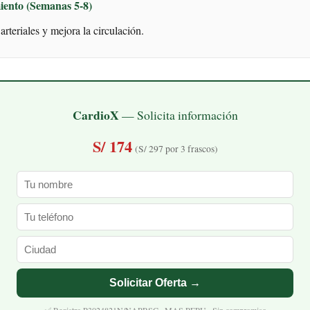
iento (Semanas 5-8)
arteriales y mejora la circulación.
CardioX
— Solicita información
S/ 174
(S/ 297 por 3 frascos)
Solicitar Oferta →