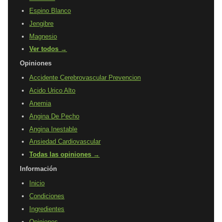
Espino Blanco
Jengibre
Magnesio
Ver todos →
Opiniones
Accidente Cerebrovascular Prevencion
Acido Urico Alto
Anemia
Angina De Pecho
Angina Inestable
Ansiedad Cardiovascular
Todas las opiniones →
Información
Inicio
Condiciones
Ingredientes
Opiniones