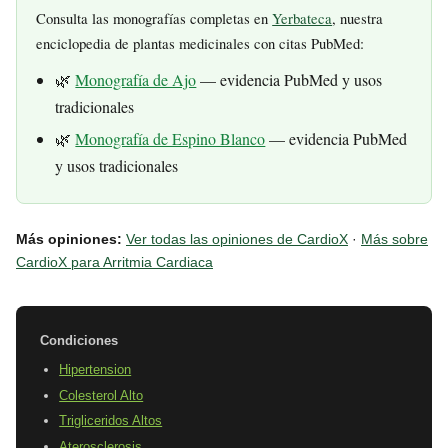
Consulta las monografías completas en
Yerbateca
, nuestra
enciclopedia de plantas medicinales con citas PubMed:
🌿
Monografía de Ajo
— evidencia PubMed y usos
tradicionales
🌿
Monografía de Espino Blanco
— evidencia PubMed
y usos tradicionales
Más opiniones:
Ver todas las opiniones de CardioX
·
Más sobre
CardioX para Arritmia Cardiaca
Condiciones
Hipertension
Colesterol Alto
Trigliceridos Altos
Aterosclerosis