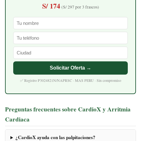
S/ 174
(S/ 297 por 3 frascos)
Solicitar Oferta →
✅ Registro P3024821N/NAPRSC · MAS PERU · Sin compromiso
Preguntas frecuentes sobre CardioX y Arritmia
Cardiaca
¿CardioX ayuda con las palpitaciones?