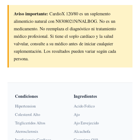
Aviso importante:
CardioX 120/80 es un suplemento
alimenticio natural con N8308021N/NALBOG. No es un
medicamento. No reemplaza el diagnóstico ni tratamiento
médico profesional. Si tiene el soplo cardíaco y la salud
valvular, consulte a su médico antes de iniciar cualquier
suplementación. Los resultados pueden variar según cada
persona.
Condiciones
Ingredientes
Hipertension
Acido Folico
Colesterol Alto
Ajo
Trigliceridos Altos
Ajo Envejecido
Aterosclerosis
Alcachofa
Insuficiencia Cardiaca
Coenzima Q10