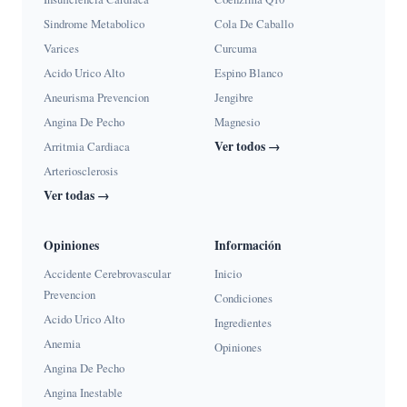
Sindrome Metabolico
Cola De Caballo
Varices
Curcuma
Acido Urico Alto
Espino Blanco
Aneurisma Prevencion
Jengibre
Angina De Pecho
Magnesio
Ver todos →
Arritmia Cardiaca
Arteriosclerosis
Ver todas →
Opiniones
Información
Accidente Cerebrovascular
Inicio
Prevencion
Condiciones
Acido Urico Alto
Ingredientes
Anemia
Opiniones
Angina De Pecho
Angina Inestable