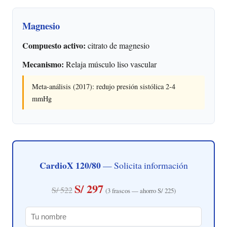
Magnesio
Compuesto activo:
citrato de magnesio
Mecanismo:
Relaja músculo liso vascular
Meta-análisis (2017): redujo presión sistólica 2-4
mmHg
CardioX 120/80
— Solicita información
S/ 297
S/ 522
(3 frascos — ahorro S/ 225)