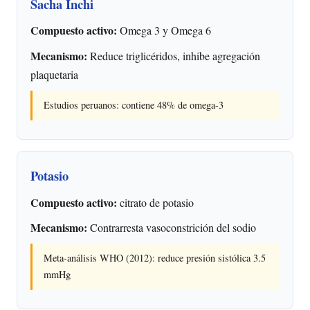
Sacha Inchi
Compuesto activo:
Omega 3 y Omega 6
Mecanismo:
Reduce triglicéridos, inhibe agregación
plaquetaria
Estudios peruanos: contiene 48% de omega-3
Potasio
Compuesto activo:
citrato de potasio
Mecanismo:
Contrarresta vasoconstrición del sodio
Meta-análisis WHO (2012): reduce presión sistólica 3.5
mmHg