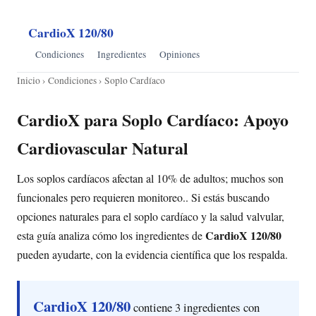
CardioX 120/80
Condiciones
Ingredientes
Opiniones
Inicio
›
Condiciones
› Soplo Cardíaco
CardioX para Soplo Cardíaco: Apoyo
Cardiovascular Natural
Los soplos cardíacos afectan al 10% de adultos; muchos son
funcionales pero requieren monitoreo.. Si estás buscando
opciones naturales para el soplo cardíaco y la salud valvular,
CardioX 120/80
esta guía analiza cómo los ingredientes de
pueden ayudarte, con la evidencia científica que los respalda.
CardioX 120/80
contiene 3 ingredientes con