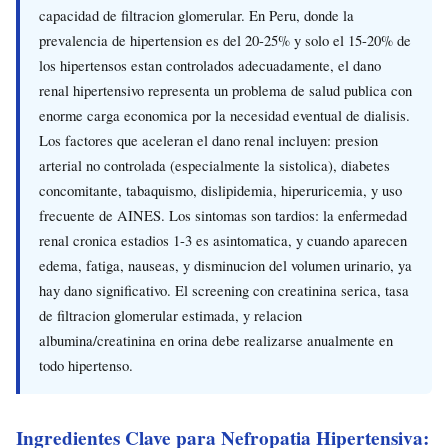
capacidad de filtracion glomerular. En Peru, donde la
prevalencia de hipertension es del 20-25% y solo el 15-20% de
los hipertensos estan controlados adecuadamente, el dano
renal hipertensivo representa un problema de salud publica con
enorme carga economica por la necesidad eventual de dialisis.
Los factores que aceleran el dano renal incluyen: presion
arterial no controlada (especialmente la sistolica), diabetes
concomitante, tabaquismo, dislipidemia, hiperuricemia, y uso
frecuente de AINES. Los sintomas son tardios: la enfermedad
renal cronica estadios 1-3 es asintomatica, y cuando aparecen
edema, fatiga, nauseas, y disminucion del volumen urinario, ya
hay dano significativo. El screening con creatinina serica, tasa
de filtracion glomerular estimada, y relacion
albumina/creatinina en orina debe realizarse anualmente en
todo hipertenso.
Ingredientes Clave para Nefropatia Hipertensiva: