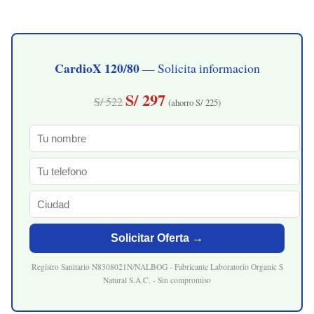
CardioX 120/80
— Solicita informacion
S/ 297
S/ 522
(ahorro S/ 225)
Solicitar Oferta →
Registro Sanitario N8308021N/NALBOG - Fabricante Laboratorio Organic S
Natural S.A.C. - Sin compromiso