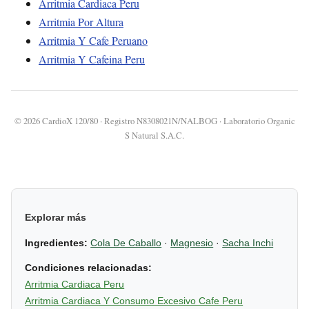
Arritmia Cardiaca Peru
Arritmia Por Altura
Arritmia Y Cafe Peruano
Arritmia Y Cafeina Peru
© 2026 CardioX 120/80 · Registro N8308021N/NALBOG · Laboratorio Organic
S Natural S.A.C.
Explorar más
Ingredientes:
Cola De Caballo
·
Magnesio
·
Sacha Inchi
Condiciones relacionadas:
Arritmia Cardiaca Peru
Arritmia Cardiaca Y Consumo Excesivo Cafe Peru