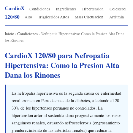
CardioX
Condiciones
Ingredientes
Hipertensión
Colesterol
120/80
Alto
Triglicéridos Altos
Mala Circulación
Arritmia
Inicio
›
Condiciones
› Nefropatia Hipertensiva: Como la Presion Alta Dana
los Rinones
CardioX 120/80 para Nefropatia
Hipertensiva: Como la Presion Alta
Dana los Rinones
La nefropatia hipertensiva es la segunda causa de enfermedad
renal cronica en Peru despues de la diabetes, afectando al 20-
30% de los hipertensos peruanos no controlados. La
hipertension arterial sostenida dana progresivamente los vasos
sanguineos renales, causando nefroesclerosis (engrosamiento
y endurecimiento de las arteriolas renales) que reduce la