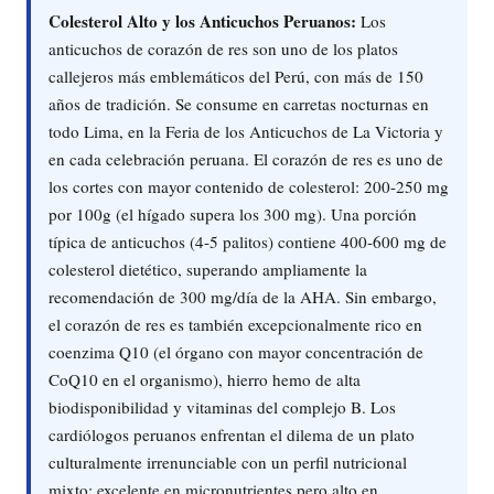
Colesterol Alto y los Anticuchos Peruanos:
Los
anticuchos de corazón de res son uno de los platos
callejeros más emblemáticos del Perú, con más de 150
años de tradición. Se consume en carretas nocturnas en
todo Lima, en la Feria de los Anticuchos de La Victoria y
en cada celebración peruana. El corazón de res es uno de
los cortes con mayor contenido de colesterol: 200-250 mg
por 100g (el hígado supera los 300 mg). Una porción
típica de anticuchos (4-5 palitos) contiene 400-600 mg de
colesterol dietético, superando ampliamente la
recomendación de 300 mg/día de la AHA. Sin embargo,
el corazón de res es también excepcionalmente rico en
coenzima Q10 (el órgano con mayor concentración de
CoQ10 en el organismo), hierro hemo de alta
biodisponibilidad y vitaminas del complejo B. Los
cardiólogos peruanos enfrentan el dilema de un plato
culturalmente irrenunciable con un perfil nutricional
mixto: excelente en micronutrientes pero alto en