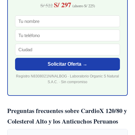
S/ 297
S/ 522
(ahorro S/ 225)
Solicitar Oferta →
Registro N8308021N/NALBOG · Laboratorio Organic S Natural
S.A.C. · Sin compromiso
Preguntas frecuentes sobre CardioX 120/80 y
Colesterol Alto y los Anticuchos Peruanos