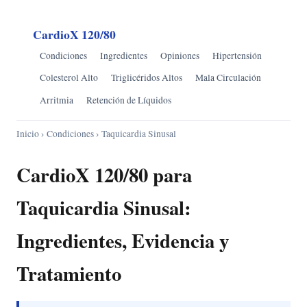
CardioX 120/80
Condiciones
Ingredientes
Opiniones
Hipertensión
Colesterol Alto
Triglicéridos Altos
Mala Circulación
Arritmia
Retención de Líquidos
Inicio
›
Condiciones
› Taquicardia Sinusal
CardioX 120/80 para
Taquicardia Sinusal:
Ingredientes, Evidencia y
Tratamiento