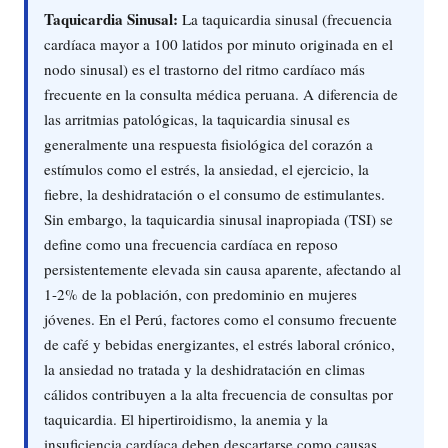
Taquicardia Sinusal:
La taquicardia sinusal (frecuencia
cardíaca mayor a 100 latidos por minuto originada en el
nodo sinusal) es el trastorno del ritmo cardíaco más
frecuente en la consulta médica peruana. A diferencia de
las arritmias patológicas, la taquicardia sinusal es
generalmente una respuesta fisiológica del corazón a
estímulos como el estrés, la ansiedad, el ejercicio, la
fiebre, la deshidratación o el consumo de estimulantes.
Sin embargo, la taquicardia sinusal inapropiada (TSI) se
define como una frecuencia cardíaca en reposo
persistentemente elevada sin causa aparente, afectando al
1-2% de la población, con predominio en mujeres
jóvenes. En el Perú, factores como el consumo frecuente
de café y bebidas energizantes, el estrés laboral crónico,
la ansiedad no tratada y la deshidratación en climas
cálidos contribuyen a la alta frecuencia de consultas por
taquicardia. El hipertiroidismo, la anemia y la
insuficiencia cardíaca deben descartarse como causas