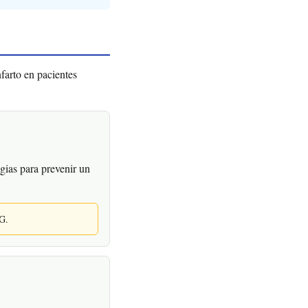
farto en pacientes
ias para prevenir un
OG.