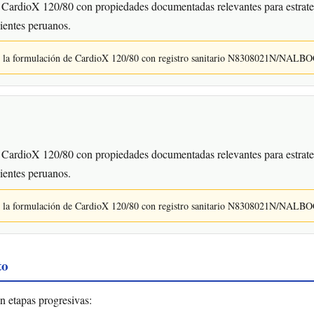
CardioX 120/80 con propiedades documentadas relevantes para estrateg
ientes peruanos.
en la formulación de CardioX 120/80 con registro sanitario N8308021N/NALB
CardioX 120/80 con propiedades documentadas relevantes para estrateg
ientes peruanos.
en la formulación de CardioX 120/80 con registro sanitario N8308021N/NALB
to
n etapas progresivas: