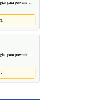
ias para prevenir un
OG.
ias para prevenir un
OG.