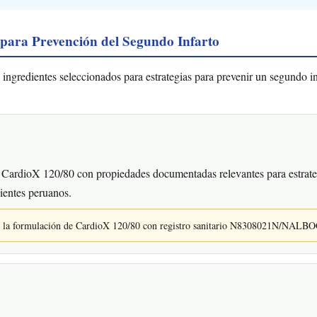
 para Prevención del Segundo Infarto
ngredientes seleccionados para estrategias para prevenir un segundo in
CardioX 120/80 con propiedades documentadas relevantes para estrateg
ientes peruanos.
en la formulación de CardioX 120/80 con registro sanitario N8308021N/NALB