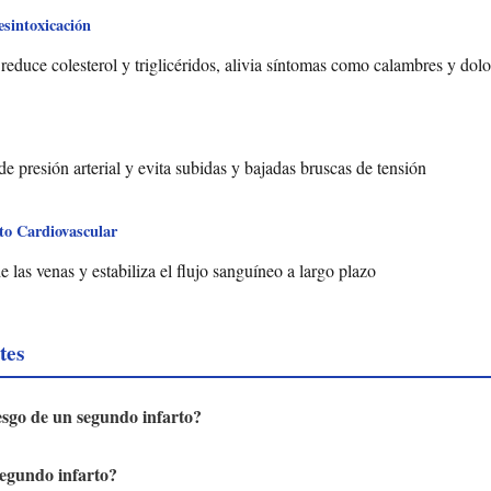
sintoxicación
 reduce colesterol y triglicéridos, alivia síntomas como calambres y dol
de presión arterial y evita subidas y bajadas bruscas de tensión
to Cardiovascular
e las venas y estabiliza el flujo sanguíneo a largo plazo
tes
iesgo de un segundo infarto?
egundo infarto?