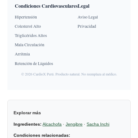
Condiciones Cardiovasculares
Legal
Hipertensión
Aviso Legal
Colesterol Alto
Privacidad
Triglicéridos Altos
Mala Circulación
Arritmia
Retención de Líquidos
© 2026 CardioX Perú. Producto natural. No reemplaza al médico.
Explorar más
Ingredientes:
Alcachofa
·
Jengibre
·
Sacha Inchi
Condiciones relacionadas: