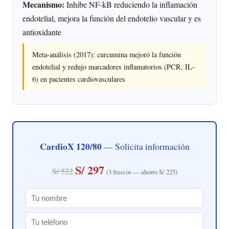
Mecanismo:
Inhibe NF-kB reduciendo la inflamación
endotelial, mejora la función del endotelio vascular y es
antioxidante
Meta-análisis (2017): curcumina mejoró la función
endotelial y redujo marcadores inflamatorios (PCR, IL-
6) en pacientes cardiovasculares
CardioX 120/80
— Solicita información
S/ 297
S/ 522
(3 frascos — ahorro S/ 225)