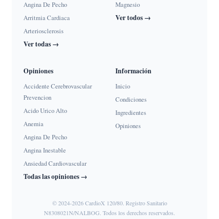
Angina De Pecho
Magnesio
Ver todos →
Arritmia Cardiaca
Arteriosclerosis
Ver todas →
Opiniones
Información
Accidente Cerebrovascular
Inicio
Prevencion
Condiciones
Acido Urico Alto
Ingredientes
Anemia
Opiniones
Angina De Pecho
Angina Inestable
Ansiedad Cardiovascular
Todas las opiniones →
© 2024-2026 CardioX 120/80. Registro Sanitario
N8308021N/NALBOG. Todos los derechos reservados.