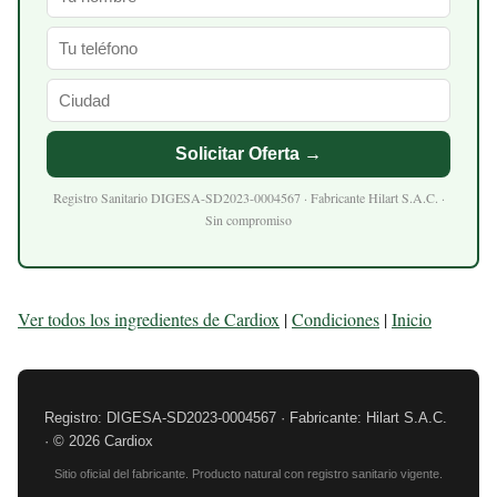
Solicitar Oferta →
Registro Sanitario DIGESA-SD2023-0004567 · Fabricante Hilart S.A.C. ·
Sin compromiso
Ver todos los ingredientes de Cardiox
|
Condiciones
|
Inicio
Registro: DIGESA-SD2023-0004567 · Fabricante: Hilart S.A.C.
· © 2026 Cardiox
Sitio oficial del fabricante. Producto natural con registro sanitario vigente.